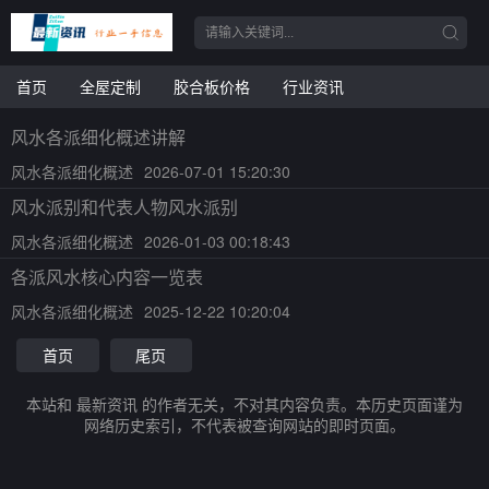
首页
全屋定制
胶合板价格
行业资讯
风水各派细化概述讲解
风水各派细化概述
2026-07-01 15:20:30
风水派别和代表人物风水派别
风水各派细化概述
2026-01-03 00:18:43
各派风水核心内容一览表
风水各派细化概述
2025-12-22 10:20:04
首页
尾页
本站和 最新资讯 的作者无关，不对其内容负责。本历史页面谨为
网络历史索引，不代表被查询网站的即时页面。