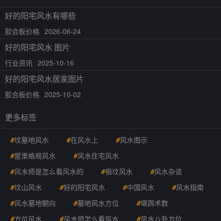
好的阳宅风水有哪些
胶合板价格
2026-06-24
好的阳宅风水 图片
行业资讯
2025-10-16
好的阳宅风水居家图片
胶合板价格
2025-10-02
更多标签
#
坟墓地风水
#
在风水上
#
风水图示
#
屋里格局风水
#
风水住宅风水
#
风水师是怎么看风水的
#
祖坟风水
#
风水杂谈
#
坟山风水
#
好的阳宅风水
#
中国风水
#
风水指南
#
风水墓地朝向
#
墓地风水方位
#
堪舆术数
#
方位风水
#
风水师怎么看风水
#
风水八卦方位